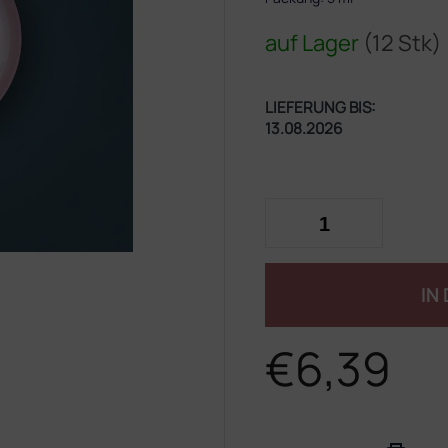
auf Lager
(12 Stk)
LIEFERUNG BIS:
13.08.2026
IN
€6,39
Verkaufspreis: