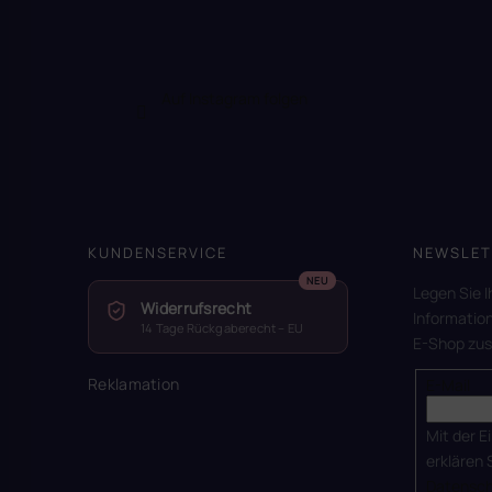
Auf Instagram folgen
KUNDENSERVICE
NEWSLET
Legen Sie I
Widerrufsrecht
Informatio
14 Tage Rückgaberecht – EU
E-Shop zu
Reklamation
E-Mail
Mit der E
erklären 
Datensch