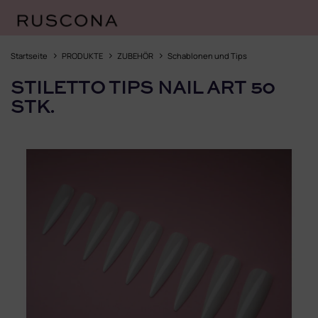
Zum
Inhalt
Startseite
PRODUKTE
ZUBEHÖR
Schablonen und Tips
springen
STILETTO TIPS NAIL ART 50
STK.