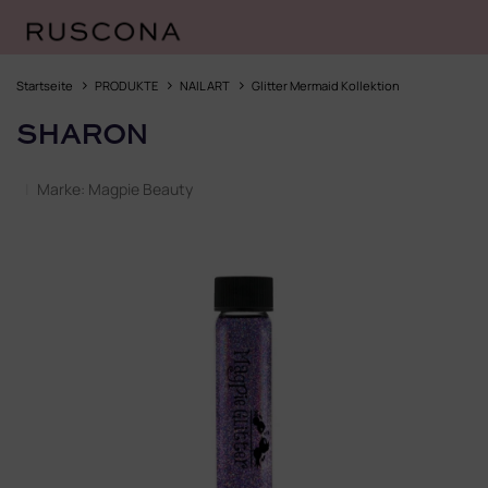
Zum
Inhalt
Startseite
PRODUKTE
NAIL ART
Glitter Mermaid Kollektion
springen
SHARON
Marke:
Magpie Beauty