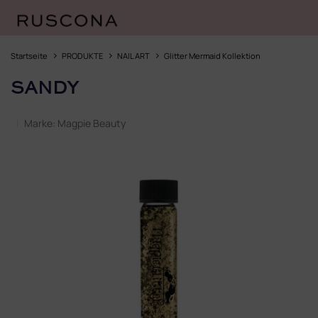
Zum
Inhalt
Startseite
PRODUKTE
NAIL ART
Glitter Mermaid Kollektion
springen
SANDY
Marke:
Magpie Beauty