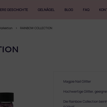
ERE GESCHICHTE
GELNÄGEL
BLOG
FAQ
KON
Kollektion
RAINBOW COLLECTION
TION
Magpie Nail Glitter
Hochwertige Glitter, geeignet
Die Rainbow Collection beinh
SOPHIE