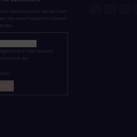
hre E-Mail ein und wir werden Ihnen
nen über neue Produkte in unserem
senden.
ingabe Ihrer E-Mail-Adresse
Sie sich mit der
utzerklärung
anden.
LDEN