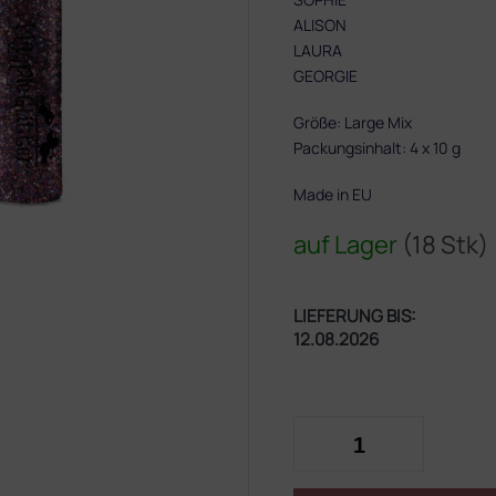
ALISON
LAURA
GEORGIE
Größe: Large Mix
Packungsinhalt: 4 x 10 g
Made in EU
auf Lager
(18 Stk)
LIEFERUNG BIS:
12.08.2026