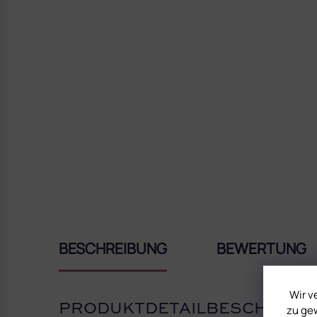
BESCHREIBUNG
BEWERTUNG
Wir v
PRODUKTDETAILBESCHREIB
zu gew