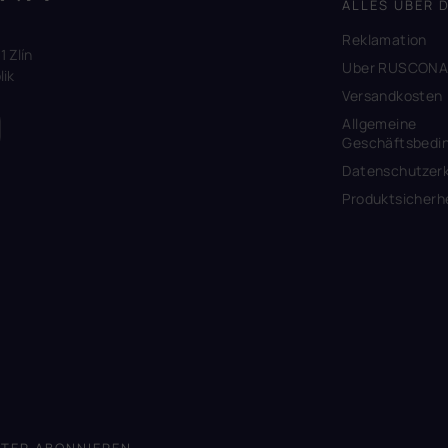
ALLES ÜBER 
Reklamation
1 Zlín
Uber RUSCON
ik
Versandkosten
Allgemeine
Geschäftsbedi
Datenschutzerk
Produktsicherh
TER ABONNIEREN