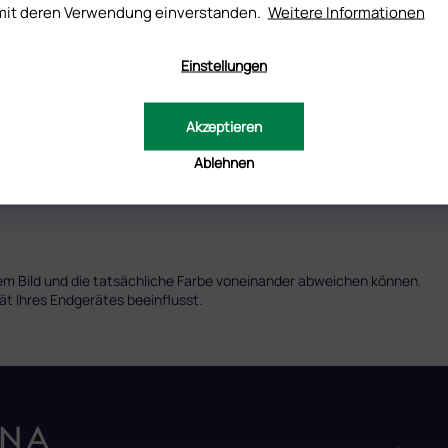
mit deren Verwendung einverstanden.
Weitere Informationen
Einstellungen
Akzeptieren
Ablehnen
em Bild und die tatsächliche Farbe voneinander abweichen können.
tät Ihres Endgerätes beeinflusst.