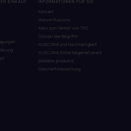
DEN EINKAUF
INFORMATIONEN FÜR SIE
Kontakt
A
Warum Ruscona
Alles zum Verbot von TPO
Glossar der Begriffe
ngungen
RUSCONA und Nachhaltigkeit
lärung
RUSCONA Shine Nagelnetzwerk
eit
Beliebte produkte
Geschäftsbewertung