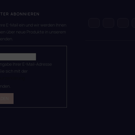
TER ABONNIEREN
hre E-Mail ein und wir werden Ihnen
nen über neue Produkte in unserem
senden.
ingabe Ihrer E-Mail-Adresse
Sie sich mit der
utzerklärung
anden.
LDEN