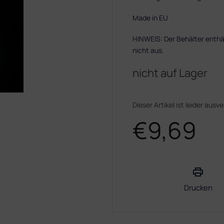
Made in EU
HINWEIS: Der Behälter enthäl
nicht aus.
nicht auf Lager
Dieser Artikel ist leider ausv
€9,69
Verkaufspreis:
Drucken