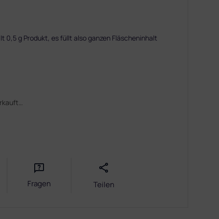
t 0,5 g Produkt, es füllt also ganzen Fläscheninhalt
erkauft…
Fragen
Teilen