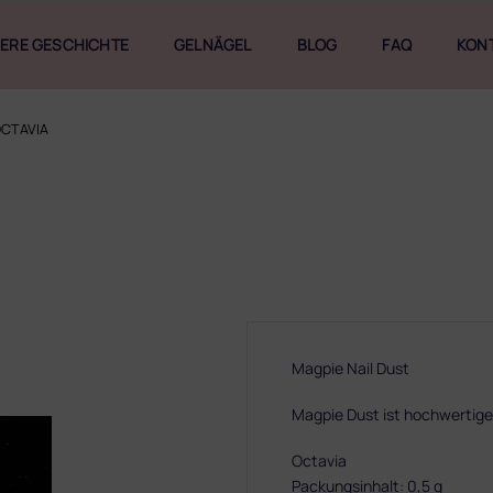
ERE GESCHICHTE
GELNÄGEL
BLOG
FAQ
KON
CTAVIA
Magpie Nail Dust
Magpie Dust ist hochwertiges 
Octavia
Packungsinhalt: 0,5 g