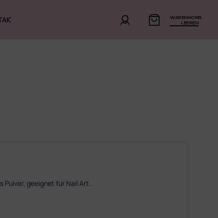
WARENKORB
TAKT
LEEREN
Pulver, geeignet für Nail Art.