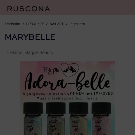
Zum
Inhalt
Startseite
PRODUKTE
NAIL ART
Pigmente
springen
MARYBELLE
Marke:
Magpie Beauty