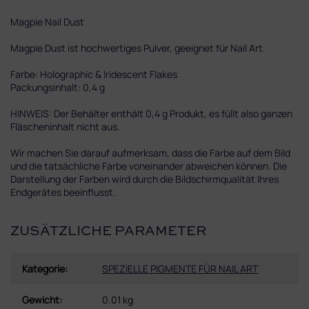
Magpie Nail Dust
Magpie Dust ist hochwertiges Pulver, geeignet für Nail Art.
Farbe: Holographic & Iridescent Flakes
Packungsinhalt: 0,4 g
HINWEIS: Der Behälter enthält 0,4 g Produkt, es füllt also ganzen
Fläscheninhalt nicht aus.
Wir machen Sie darauf aufmerksam, dass die Farbe auf dem Bild
und die tatsächliche Farbe voneinander abweichen können. Die
Darstellung der Farben wird durch die Bildschirmqualität Ihres
Endgerätes beeinflusst.
ZUSÄTZLICHE PARAMETER
Kategorie
:
SPEZIELLE PIGMENTE FÜR NAIL ART
Gewicht
:
0.01 kg