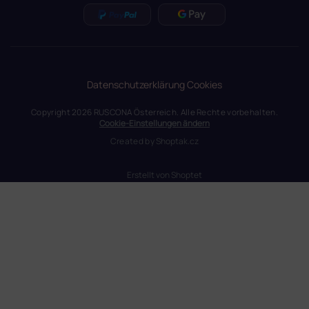
Datenschutzerklärung
Cookies
Copyright 2026
RUSCONA Österreich
. Alle Rechte vorbehalten.
Cookie-Einstellungen ändern
Created by
Shoptak.cz
Erstellt von Shoptet