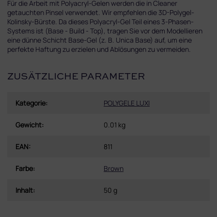
Für die Arbeit mit Polyacryl-Gelen werden die in Cleaner
getauchten Pinsel verwendet. Wir empfehlen die 3D-Polygel-
Kolinsky-Bürste. Da dieses Polyacryl-Gel Teil eines 3-Phasen-
Systems ist (Base - Build - Top), tragen Sie vor dem Modellieren
eine dünne Schicht Base-Gel (z. B. Unica Base) auf, um eine
perfekte Haftung zu erzielen und Ablösungen zu vermeiden.
ZUSÄTZLICHE PARAMETER
Kategorie
:
POLYGELE LUXI
Gewicht
:
0.01 kg
EAN
:
811
Farbe
:
Brown
Inhalt
:
50 g