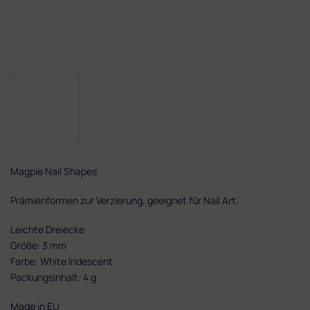
Magpie Nail Shapes
Prämienformen zur Verzierung, geeignet für Nail Art.
Leichte Dreiecke
Größe: 3 mm
Farbe: White Iridescent
Packungsinhalt: 4 g
Made in EU