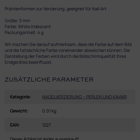
Prämienformen zur Verzierung, geeignet für Nail Art.
Größe: 3 mm
Farbe: White Iridescent
Packungsinhalt: 4 g
Wir machen Sie darauf aufmerksam, dass die Farbe auf dem Bild
und die tatsächliche Farbe voneinander abweichen können. Die
Darstellung der Farben wird durch die Bildschirmqualität Ihres
Endgerätes beeinflusst.
ZUSÄTZLICHE PARAMETER
Kategorie
:
NAGELVERZIERUNG – PERLEN UND KAVIAR
Gewicht
:
0.01 kg
EAN
:
1227
Dieser Artikel ist leider ausverkauft…