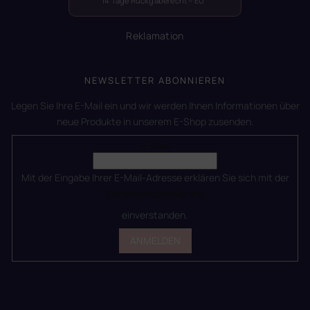
14 Tage Rückgaberecht – EU
Reklamation
NEWSLETTER ABONNIEREN
Legen Sie Ihre E-Mail ein und wir werden Ihnen Informationen über
neue Produkte in unserem E-Shop zusenden.
E-Mail
Mit der Eingabe Ihrer E-Mail-Adresse erklären Sie sich mit der
Datenschutzerklärung
einverstanden.
ANMELDEN