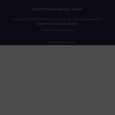
Datenschutzerklärung
Cookies
Copyright 2026
RUSCONA Österreich
. Alle Rechte vorbehalten.
Cookie-Einstellungen ändern
Created by
Shoptak.cz
Erstellt von Shoptet