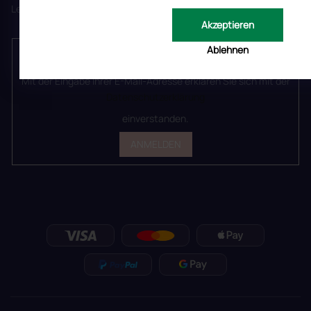
Legen Sie Ihre E-Mail ein und wir werden Ihnen Informationen über
Akzeptieren
neue Produkte in unserem E-Shop zusenden.
E-Mail
Ablehnen
Mit der Eingabe Ihrer E-Mail-Adresse erklären Sie sich mit der
Datenschutzerklärung
einverstanden.
ANMELDEN