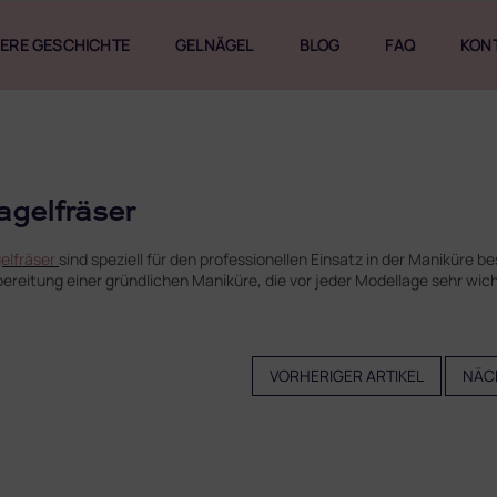
ERE GESCHICHTE
GELNÄGEL
BLOG
FAQ
KON
agelfräser
elfräser
sind speziell für den professionellen Einsatz in der Maniküre b
bereitung einer gründlichen Maniküre, die vor jeder Modellage sehr wicht
VORHERIGER ARTIKEL
NÄC