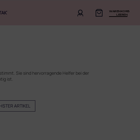
WARENKORB
TAKT
LEEREN
estimmt. Sie sind hervorragende Helfer bei der
ig ist.
HSTER ARTIKEL