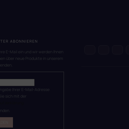
TER ABONNIEREN
hre E-Mail ein und wir werden Ihnen
nen über neue Produkte in unserem
senden.
ingabe Ihrer E-Mail-Adresse
Sie sich mit der
utzerklärung
anden.
LDEN