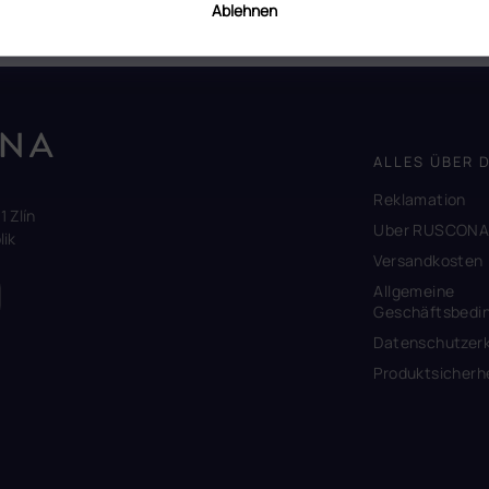
Ablehnen
ALLES ÜBER 
Reklamation
1 Zlín
Uber RUSCON
ik
Versandkosten
Allgemeine
Geschäftsbedi
Datenschutzerk
Produktsicherh