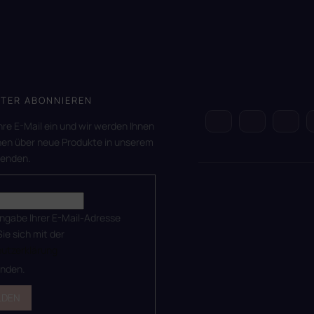
TER ABONNIEREN
hre E-Mail ein und wir werden Ihnen
nen über neue Produkte in unserem
senden.
ingabe Ihrer E-Mail-Adresse
Sie sich mit der
utzerklärung
anden.
LDEN