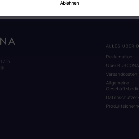
Ablehnen
ALLES ÜBER 
Reklamation
1 Zlín
Uber RUSCON
ik
Versandkosten
Allgemeine
Geschäftsbedi
Datenschutzerk
Produktsicherh