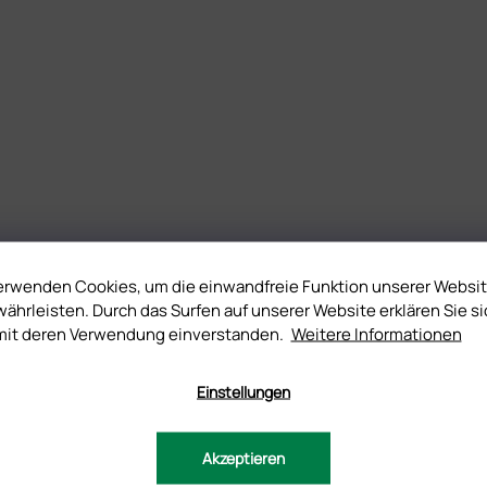
erwenden Cookies, um die einwandfreie Funktion unserer Websi
ährleisten. Durch das Surfen auf unserer Website erklären Sie si
mit deren Verwendung einverstanden.
Weitere Informationen
Einstellungen
Akzeptieren