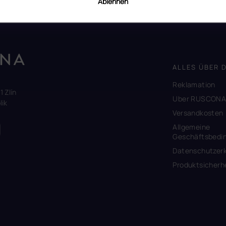
Ablehnen
ALLES ÜBER 
Reklamation
1 Zlín
Uber RUSCON
ik
Versandkosten
Allgemeine
Geschäftsbedi
Datenschutzerk
Produktsicherh