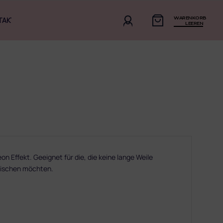
WARENKORB
TAKT
LEEREN
eon Effekt. Geeignet für die, die keine lange Weile
frischen möchten.