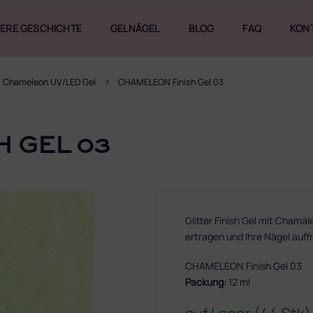
ERE GESCHICHTE
GELNÄGEL
BLOG
FAQ
KON
Chameleon UV/LED Gel
CHAMELEON Finish Gel 03
 GEL 03
Glitter Finish Gel mit Chamäl
ertragen und Ihre Nägel auf
CHAMELEON Finish Gel 03
Packung:
12 ml