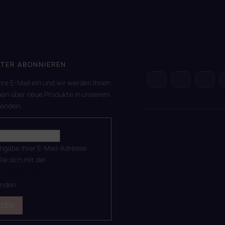
TER ABONNIEREN
hre E-Mail ein und wir werden Ihnen
nen über neue Produkte in unserem
senden.
ingabe Ihrer E-Mail-Adresse
Sie sich mit der
utzerklärung
anden.
LDEN