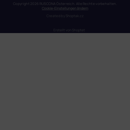
Copyright 2026
RUSCONA Österreich
. Alle Rechte vorbehalten.
Cookie-Einstellungen ändern
Created by
Shoptak.cz
Erstellt von Shoptet