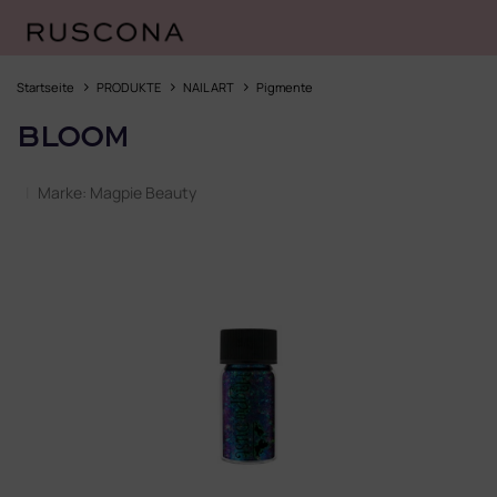
Zum
Inhalt
Startseite
PRODUKTE
NAIL ART
Pigmente
springen
BLOOM
Marke:
Magpie Beauty