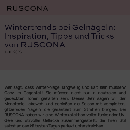
Zum
Inhalt
Wintertrends bei Gelnägeln:
springen
Inspiration, Tipps und Tricks
von RUSCONA
16.01.2025
Wer sagt, dass Winter-Nägel langweilig und kalt sein müssen?
Ganz im Gegenteil! Sie müssen nicht nur in neutralen und
gedeckten Tönen gehalten sein. Dieses Jahr sagen wir der
Monotonie Lebewohl und genießen die Saison mit verspielten,
glitzernden Nägeln, die garantiert zum Strahlen bringen. Bei
RUSCONA haben wir eine Winterkollektion voller funkelnder UV-
Gele und stilvoller Gellacke zusammengestellt, die Ihren Stil
selbst an den kältesten Tagen perfekt unterstreichen.