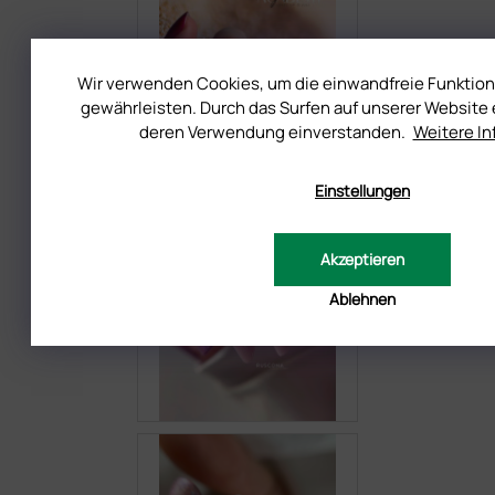
Wir verwenden Cookies, um die einwandfreie Funktion
gewährleisten. Durch das Surfen auf unserer Website e
deren Verwendung einverstanden.
Weitere I
Einstellungen
Akzeptieren
Ablehnen