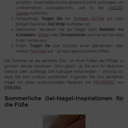
schaffen. Anschließend eine dickere Schicht auftragen, um
Unebenheiten auszugleichen, und in der
UV/LED-
Lampe
aushärten.
Farbauftrag:
Tragen
Sie
ein
farbiges UV-Gel
auf oder
bringen Sie einen
Nail Wrap
-Aufkleber an.
Dekoration: Verzieren Sie die Nägel nach
Belieben mit
Aufklebern
,
Glitzer
oder
Strasssteinen
und härten Sie alles
in der Lampe aus.
Finish:
Tragen
Sie
zum Schluss einen glänzenden oder
matten
Top Coat
auf – je nach gewünschtem Effekt.
Der Sommer ist die perfekte Zeit, um Ihren Füßen die Pflege zu
gönnen, die sie verdienen. Ganz gleich, ob Sie sich für dezenten
Gellack oder auffällige Gel-Fußnägel entscheiden – wichtig ist,
dass Sie sich rundum wohlfühlen. Ergänzen Sie Ihre perfekten
Nägel mit einer professionellen Pediküre mit
PO-DODISC
von
STALEKS
.
Sommerliche Gel-Nagel-Inspirationen für
die Füße