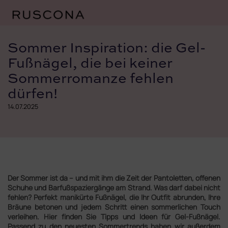
Zum
Inhalt
Sommer Inspiration: die Gel-
springen
Fußnägel, die bei keiner
Sommerromanze fehlen
dürfen!
14.07.2025
Der Sommer ist da – und mit ihm die Zeit der Pantoletten, offenen
Schuhe und Barfußspaziergänge am Strand. Was darf dabei nicht
fehlen? Perfekt manikürte Fußnägel, die Ihr Outfit abrunden, Ihre
Bräune betonen und jedem Schritt einen sommerlichen Touch
verleihen. Hier finden Sie Tipps und Ideen für Gel-Fußnägel.
Passend zu den neuesten Sommertrends haben wir außerdem