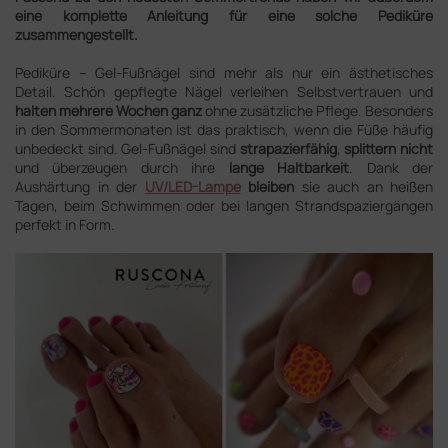
eine komplette Anleitung für eine solche Pediküre
zusammengestellt.
Pediküre – Gel-Fußnägel sind mehr als nur ein ästhetisches
Detail. Schön gepflegte Nägel verleihen Selbstvertrauen und
halten mehrere Wochen ganz
ohne zusätzliche Pflege. Besonders
in den Sommermonaten ist das praktisch, wenn die Füße häufig
unbedeckt sind. Gel-Fußnägel sind
strapazierfähig
,
splittern
nicht
und überzeugen durch ihre
lange Haltbarkeit
. Dank der
Aushärtung in der
UV/LED-Lampe
bleiben
sie auch an heißen
Tagen, beim Schwimmen oder bei langen Strandspaziergängen
perfekt in Form.