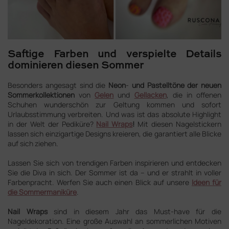
Saftige Farben und verspielte Details
dominieren diesen Sommer
Besonders angesagt sind die
Neon
-
und Pastelltöne der neuen
Sommerkollektionen
von
Gelen
und
Gellacken
, die in offenen
Schuhen wunderschön zur Geltung kommen und sofort
Urlaubsstimmung verbreiten. Und was ist das absolute Highlight
in der Welt der Pediküre?
Nail Wraps
!
Mit diesen Nagelstickern
lassen sich einzigartige Designs kreieren, die garantiert alle Blicke
auf sich ziehen.
Lassen Sie sich von trendigen Farben inspirieren und entdecken
Sie die Diva in sich. Der Sommer ist da – und er strahlt in voller
Farbenpracht. Werfen Sie auch einen Blick auf unsere
Ideen für
die Sommermaniküre
.
Nail Wraps
sind in diesem Jahr das Must-have für die
Nageldekoration. Eine große Auswahl an sommerlichen Motiven