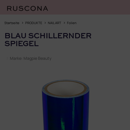
Zum
Inhalt
Startseite
PRODUKTE
NAIL ART
Folien
springen
BLAU SCHILLERNDER
SPIEGEL
Marke:
Magpie Beauty