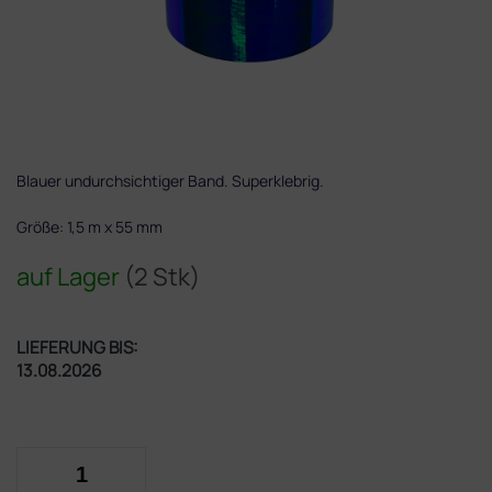
Blauer undurchsichtiger Band. Superklebrig.
Größe: 1,5 m x 55 mm
auf Lager
(2 Stk)
LIEFERUNG BIS:
13.08.2026