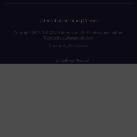
Datenschutzerklärung
Cookies
Copyright 2026
RUSCONA Österreich
. Alle Rechte vorbehalten.
Cookie-Einstellungen ändern
Created by
Shoptak.cz
Erstellt von Shoptet