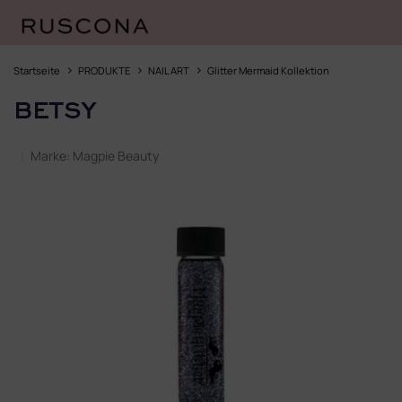
Zum
Inhalt
Startseite
PRODUKTE
NAIL ART
Glitter Mermaid Kollektion
springen
BETSY
Marke:
Magpie Beauty