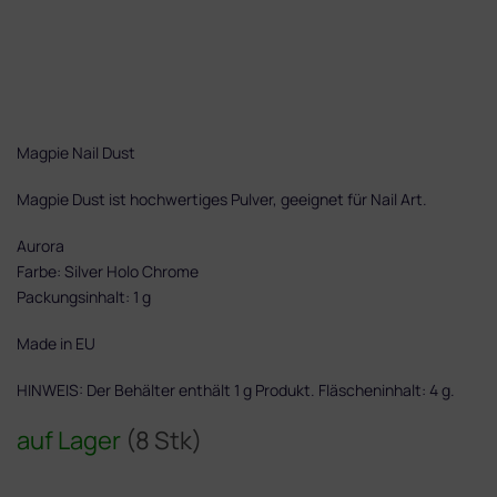
Magpie Nail Dust
Magpie Dust ist hochwertiges Pulver, geeignet für Nail Art.
Aurora
Farbe: Silver Holo Chrome
Packungsinhalt: 1 g
Made in EU
HINWEIS: Der Behälter enthält 1 g Produkt. Fläscheninhalt: 4 g.
auf Lager
(8 Stk)