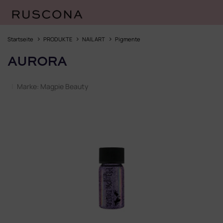
Zum
Inhalt
Startseite
PRODUKTE
NAIL ART
Pigmente
springen
AURORA
Marke:
Magpie Beauty