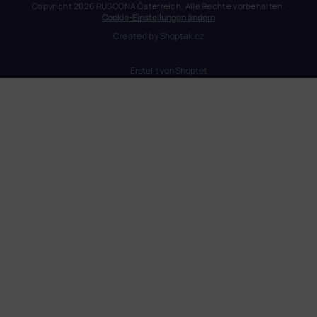
Copyright 2026
RUSCONA Österreich
. Alle Rechte vorbehalten.
Cookie-Einstellungen ändern
Created by
Shoptak.cz
Erstellt von Shoptet