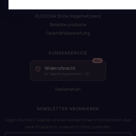
RUSCONA und Nachhaltigkeit
RUSCONA Shine Nagelnetzwerk
Beliebte produkte
Geschäftsbewertung
KUNDENSERVICE
Widerrufsrecht
14 Tage Rückgaberecht – EU
Reklamation
NEWSLETTER ABONNIEREN
Legen Sie Ihre E-Mail ein und wir werden Ihnen Informationen über
neue Produkte in unserem E-Shop zusenden.