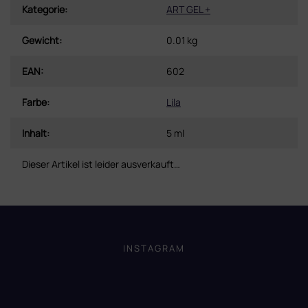
Kategorie
:
ART GEL +
Gewicht
:
0.01 kg
EAN
:
602
Farbe
:
Lila
Inhalt
:
5 ml
Dieser Artikel ist leider ausverkauft…
F
u
ß
INSTAGRAM
z
e
i
l