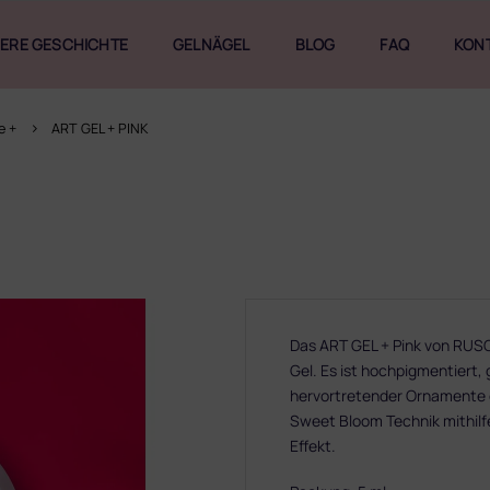
ERE GESCHICHTE
GELNÄGEL
BLOG
FAQ
KON
e +
ART GEL + PINK
Das ART GEL + Pink von RUSC
Gel. Es ist hochpigmentiert,
hervortretender Ornamente od
Sweet Bloom Technik mithilf
Effekt.