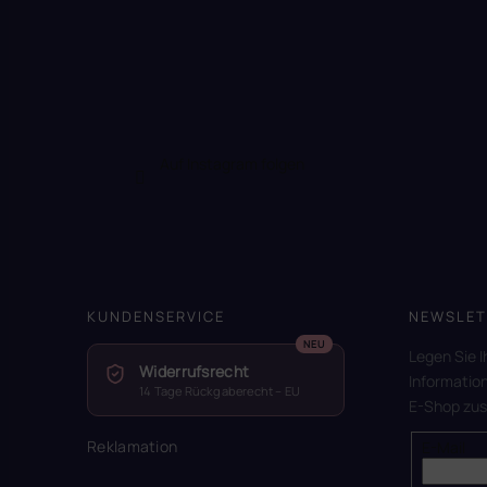
Auf Instagram folgen
KUNDENSERVICE
NEWSLET
Legen Sie I
Widerrufsrecht
Informatio
14 Tage Rückgaberecht – EU
E-Shop zu
Reklamation
E-Mail