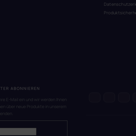
Datenschutzerk
Produktsicherh
TER ABONNIEREN
hre E-Mail ein und wir werden Ihnen
nen über neue Produkte in unserem
senden.