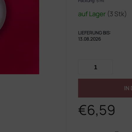
Packung: 5 ml
auf Lager
(3 Stk)
LIEFERUNG BIS:
13.08.2026
IN
€6,59
Verkaufspreis: