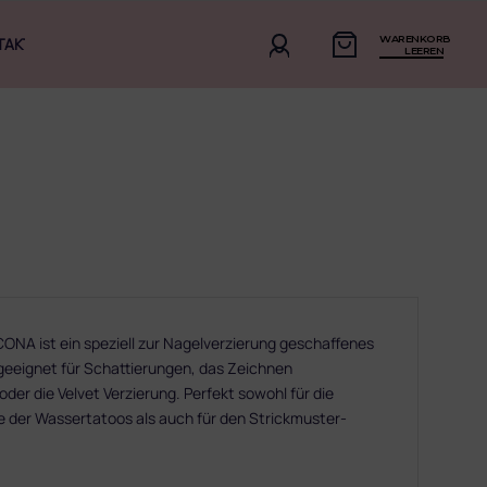
WARENKORB
TAKT
LEEREN
ONA ist ein speziell zur Nagelverzierung geschaffenes
 geeignet für Schattierungen, das Zeichnen
er die Velvet Verzierung. Perfekt sowohl für die
e der Wassertatoos als auch für den Strickmuster-