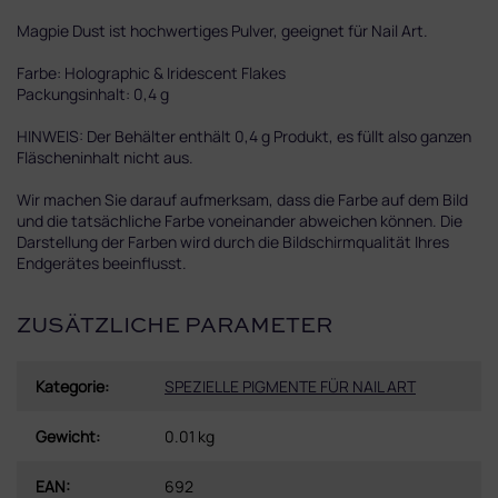
Magpie Dust ist hochwertiges Pulver, geeignet für Nail Art.
Farbe: Holographic & Iridescent Flakes
Packungsinhalt: 0,4 g
HINWEIS: Der Behälter enthält 0,4 g Produkt, es füllt also ganzen
Fläscheninhalt nicht aus.
Wir machen Sie darauf aufmerksam, dass die Farbe auf dem Bild
und die tatsächliche Farbe voneinander abweichen können. Die
Darstellung der Farben wird durch die Bildschirmqualität Ihres
Endgerätes beeinflusst.
ZUSÄTZLICHE PARAMETER
Kategorie
:
SPEZIELLE PIGMENTE FÜR NAIL ART
Gewicht
:
0.01 kg
EAN
:
692