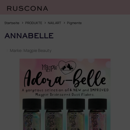
Zum
Inhalt
Startseite
PRODUKTE
NAIL ART
Pigmente
springen
ANNABELLE
Marke:
Magpie Beauty