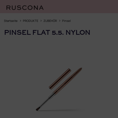
Zum
Inhalt
Startseite
PRODUKTE
ZUBEHÖR
Pinsel
springen
PINSEL FLAT 5.5. NYLON