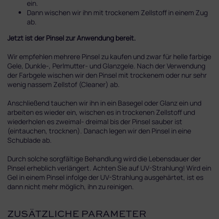
ein.
Dann wischen wir ihn mit trockenem Zellstoff in einem Zug
ab.
Jetzt ist der Pinsel zur Anwendung bereit.
Wir empfehlen mehrere Pinsel zu kaufen und zwar für helle farbige
Gele, Dunkle-, Perlmutter- und Glanzgele. Nach der Verwendung
der Farbgele wischen wir den Pinsel mit trockenem oder nur sehr
wenig nassem Zellstof (Cleaner) ab.
Anschließend tauchen wir ihn in ein Basegel oder Glanz ein und
arbeiten es wieder ein, wischen es in trockenen Zellstoff und
wiederholen es zweimal- dreimal bis der Pinsel sauber ist
(eintauchen, trocknen). Danach legen wir den Pinsel in eine
Schublade ab.
Durch solche sorgfältige Behandlung wird die Lebensdauer der
Pinsel erheblich verlängert. Achten Sie auf UV-Strahlung! Wird ein
Gel in einem Pinsel infolge der UV-Strahlung ausgehärtet, ist es
dann nicht mehr möglich, ihn zu reinigen.
ZUSÄTZLICHE PARAMETER