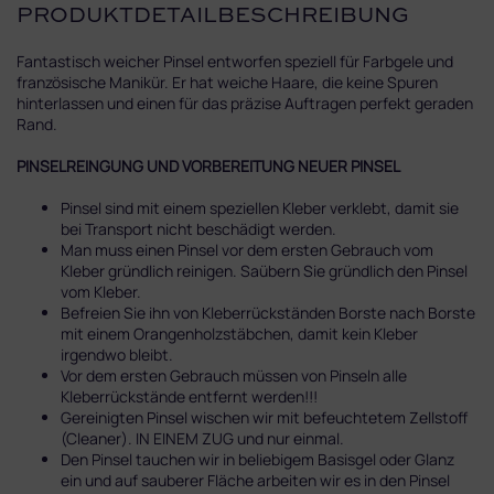
PRODUKTDETAILBESCHREIBUNG
Fantastisch weicher Pinsel entworfen speziell für Farbgele und
französische Manikür. Er hat weiche Haare, die keine Spuren
hinterlassen und einen für das präzise Auftragen perfekt geraden
Rand.
PINSELREINGUNG UND VORBEREITUNG NEUER PINSEL
Pinsel sind mit einem speziellen Kleber verklebt, damit sie
bei Transport nicht beschädigt werden.
Man muss einen Pinsel vor dem ersten Gebrauch vom
Kleber gründlich reinigen. Saübern Sie gründlich den Pinsel
vom Kleber.
Befreien Sie ihn von Kleberrückständen Borste nach Borste
mit einem Orangenholzstäbchen, damit kein Kleber
irgendwo bleibt.
Vor dem ersten Gebrauch müssen von Pinseln alle
Kleberrückstände entfernt werden!!!
Gereinigten Pinsel wischen wir mit befeuchtetem Zellstoff
(Cleaner). IN EINEM ZUG und nur einmal.
Den Pinsel tauchen wir in beliebigem Basisgel oder Glanz
ein und auf sauberer Fläche arbeiten wir es in den Pinsel