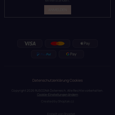
einverstanden.
ANMELDEN
Datenschutzerklärung
Cookies
Copyright 2026
RUSCONA Österreich
. Alle Rechte vorbehalten.
Cookie-Einstellungen ändern
Created by
Shoptak.cz
Erstellt von Shoptet